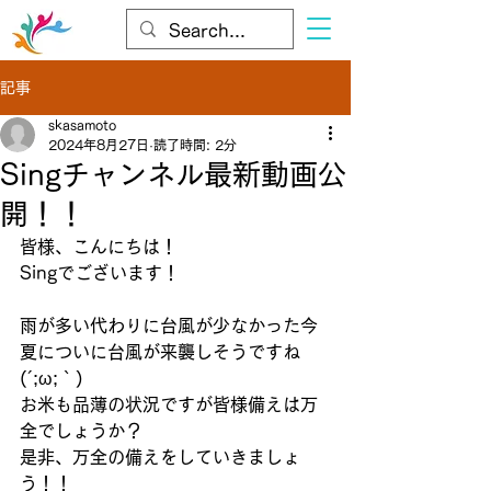
記事
skasamoto
2024年8月27日
読了時間: 2分
Singチャンネル最新動画公
開！！
皆様、こんにちは！
Singでございます！
雨が多い代わりに台風が少なかった今
夏についに台風が来襲しそうですね
(´;ω;｀)
お米も品薄の状況ですが皆様備えは万
全でしょうか？
是非、万全の備えをしていきましょ
う！！