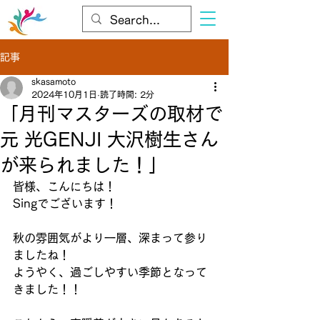
記事
skasamoto
2024年10月1日
読了時間: 2分
「月刊マスターズの取材で
元 光GENJI 大沢樹生さん
が来られました！」
皆様、こんにちは！
Singでございます！
秋の雰囲気がより一層、深まって参り
ましたね！
ようやく、過ごしやすい季節となって
きました！！