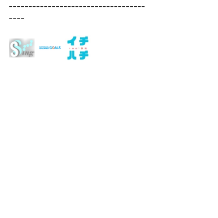
-----------------------------------
----
すべて表示
最新記事